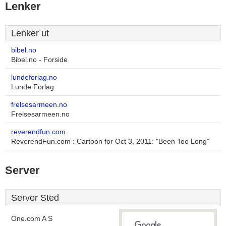
Lenker
Lenker ut
bibel.no
Bibel.no - Forside
lundeforlag.no
Lunde Forlag
frelsesarmeen.no
Frelsesarmeen.no
reverendfun.com
ReverendFun.com : Cartoon for Oct 3, 2011: "Been Too Long"
Server
Server Sted
One.com A S