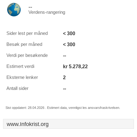
--
Verdens-rangering
< 300
Sider lest per måned
< 300
Besøk per måned
--
Verdi per besøkende
kr 5.278,22
Estimert verdi
2
Eksterne lenker
--
Antall sider
Sist oppdatert: 28.04.2026 . Estimert data, vennligst les ansvarsfraskrivelsen.
www.Infokrist.org