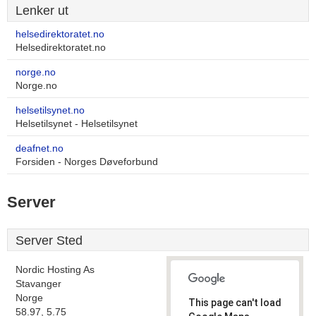
Lenker ut
helsedirektoratet.no
Helsedirektoratet.no
norge.no
Norge.no
helsetilsynet.no
Helsetilsynet - Helsetilsynet
deafnet.no
Forsiden - Norges Døveforbund
Server
Server Sted
Nordic Hosting As
Stavanger
Norge
This page can't load
58.97, 5.75