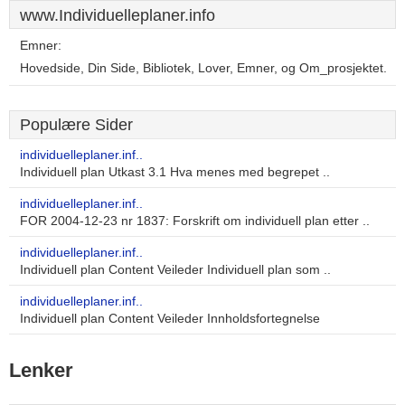
www.Individuelleplaner.info
Emner:
Hovedside, Din Side, Bibliotek, Lover, Emner, og Om_prosjektet.
Populære Sider
individuelleplaner.inf..
Individuell plan Utkast 3.1 Hva menes med begrepet ..
individuelleplaner.inf..
FOR 2004-12-23 nr 1837: Forskrift om individuell plan etter ..
individuelleplaner.inf..
Individuell plan Content Veileder Individuell plan som ..
individuelleplaner.inf..
Individuell plan Content Veileder Innholdsfortegnelse
Lenker