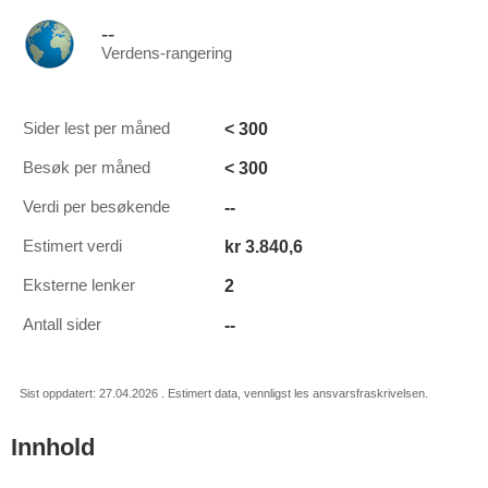
--
Verdens-rangering
< 300
Sider lest per måned
< 300
Besøk per måned
--
Verdi per besøkende
kr 3.840,6
Estimert verdi
2
Eksterne lenker
--
Antall sider
Sist oppdatert: 27.04.2026 . Estimert data, vennligst les ansvarsfraskrivelsen.
Innhold