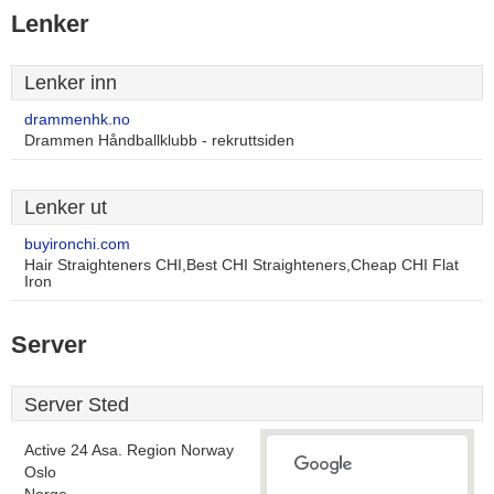
Lenker
Lenker inn
drammenhk.no
Drammen Håndballklubb - rekruttsiden
Lenker ut
buyironchi.com
Hair Straighteners CHI,Best CHI Straighteners,Cheap CHI Flat
Iron
Server
Server Sted
Active 24 Asa. Region Norway
Oslo