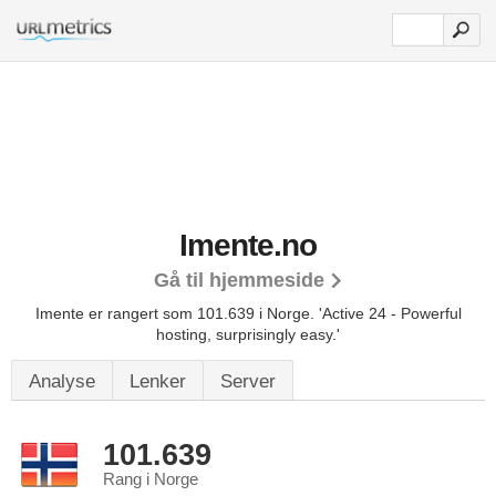
Imente.no
Gå til hjemmeside
Imente er rangert som 101.639 i Norge.
'Active 24 - Powerful
hosting, surprisingly easy.'
Analyse
Lenker
Server
101.639
Rang i Norge