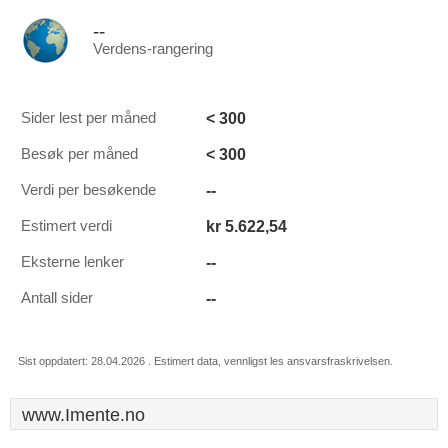
--
Verdens-rangering
< 300
Sider lest per måned
< 300
Besøk per måned
--
Verdi per besøkende
kr 5.622,54
Estimert verdi
--
Eksterne lenker
--
Antall sider
Sist oppdatert: 28.04.2026 . Estimert data, vennligst les ansvarsfraskrivelsen.
www.Imente.no