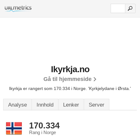
Ikyrkja.no
Gå til hjemmeside
Ikyrkja er rangert som 170.334 i Norge.
'Kyrkjelydane i Ørsta.'
Analyse
Innhold
Lenker
Server
170.334
Rang i Norge