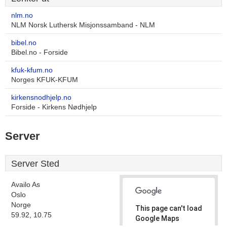
nlm.no
NLM Norsk Luthersk Misjonssamband - NLM
bibel.no
Bibel.no - Forside
kfuk-kfum.no
Norges KFUK-KFUM
kirkensnodhjelp.no
Forside - Kirkens Nødhjelp
Server
Server Sted
Availo As
Oslo
Norge
This page can't load
59.92, 10.75
Google Maps