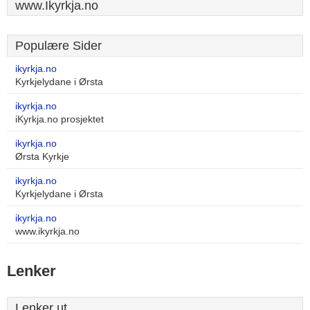
www.Ikyrkja.no
Populære Sider
ikyrkja.no
Kyrkjelydane i Ørsta
ikyrkja.no
iKyrkja.no prosjektet
ikyrkja.no
Ørsta Kyrkje
ikyrkja.no
Kyrkjelydane i Ørsta
ikyrkja.no
www.ikyrkja.no
Lenker
Lenker ut