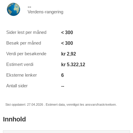
--
Verdens-rangering
< 300
Sider lest per måned
< 300
Besøk per måned
kr 2,92
Verdi per besøkende
kr 5.322,12
Estimert verdi
6
Eksterne lenker
--
Antall sider
Sist oppdatert: 27.04.2026 . Estimert data, vennligst les ansvarsfraskrivelsen.
Innhold