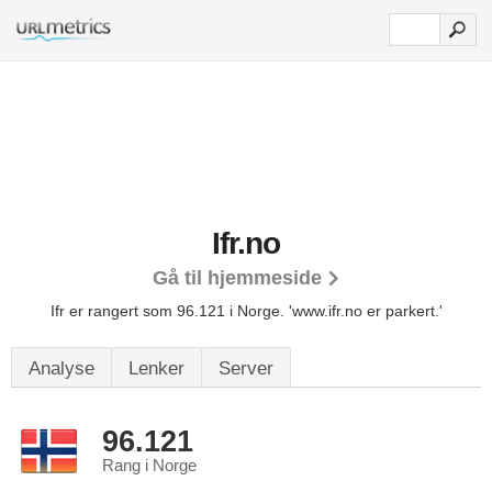
Ifr.no
Gå til hjemmeside
Ifr er rangert som 96.121 i Norge.
'www.ifr.no er parkert.'
Analyse
Lenker
Server
96.121
Rang i Norge