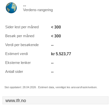
--
Verdens-rangering
< 300
Sider lest per måned
< 300
Besøk per måned
--
Verdi per besøkende
kr 5.523,77
Estimert verdi
--
Eksterne lenker
--
Antall sider
Sist oppdatert: 28.04.2026 . Estimert data, vennligst les ansvarsfraskrivelsen.
www.Ifr.no