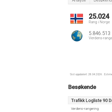
Analyse
Besøkend
25.024
Rang i Norge
5.846.513
Verdens-range
Sist oppdatert: 28.04.2026 . Estim
Besøkende
Trafikk Logliste 90 
Verdens-rangering