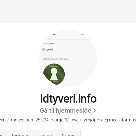
Idtyveri.info
Gå til hjemmeside
veri er rangert som 25.024 i Norge.
'ID-tyveri - vi hjelper deg med informas