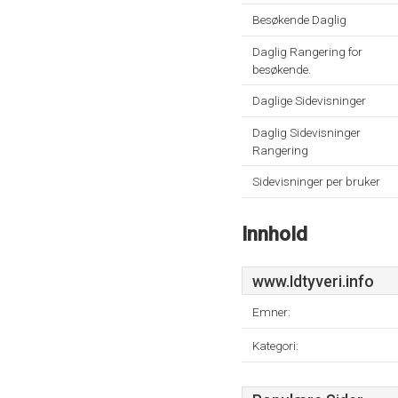
Besøkende Daglig
Daglig Rangering for
besøkende.
Daglige Sidevisninger
Daglig Sidevisninger
Rangering
Sidevisninger per bruker
Innhold
www.Idtyveri.info
Emner:
Kategori: