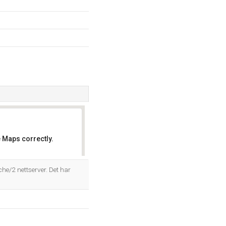
 Maps correctly.
OK
e/2 nettserver. Det har