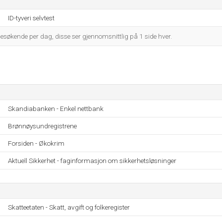
ID-tyveri selvtest
esøkende per dag, disse ser gjennomsnittlig på 1 side hver.
Skandiabanken - Enkel nettbank
Brønnøysundregistrene
Forsiden - Økokrim
Aktuell Sikkerhet - faginformasjon om sikkerhetsløsninger
Skatteetaten - Skatt, avgift og folkeregister