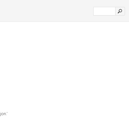
jon.'