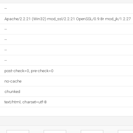
--
Apache/2.2.21 (Win32) mod_ssl/2.2.21 OpenSSL/0.9.8r mod_jk/1.2.27
--
--
--
--
post-check=0, pre-check=0
no-cache
chunked
text/html; charset=utf-8