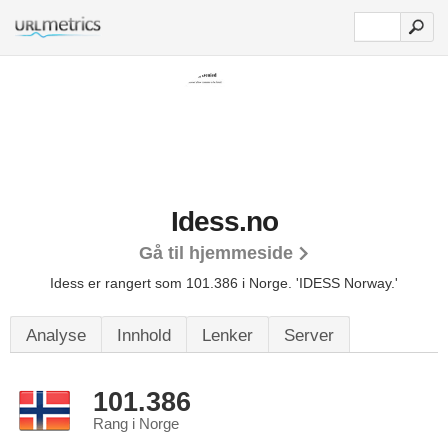
Idess.no
Gå til hjemmeside
Idess er rangert som 101.386 i Norge.
'IDESS Norway.'
Analyse
Innhold
Lenker
Server
101.386
Rang i Norge