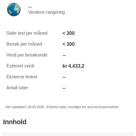
--
Verdens-rangering
< 300
Sider lest per måned
< 300
Besøk per måned
--
Verdi per besøkende
kr 4.433,2
Estimert verdi
--
Eksterne lenker
--
Antall sider
Sist oppdatert: 28.04.2026 . Estimert data, vennligst les ansvarsfraskrivelsen.
Innhold