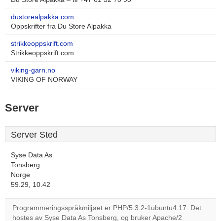
dustorealpakka.com
Oppskrifter fra Du Store Alpakka
strikkeoppskrift.com
Strikkeoppskrift.com
viking-garn.no
VIKING OF NORWAY
Server
Server Sted
Syse Data As
Tonsberg
Norge
59.29, 10.42
Programmeringsspråkmiljøet er PHP/5.3.2-1ubuntu4.17. Det
hostes av Syse Data As Tonsberg, og bruker Apache/2