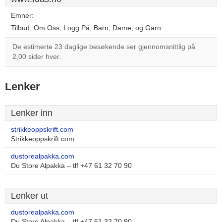
Emner:
Tilbud, Om Oss, Logg På, Barn, Dame, og Garn.
De estimerte 23 daglige besøkende ser gjennomsnittlig på
2,00 sider hver.
Lenker
Lenker inn
strikkeoppskrift.com
Strikkeoppskrift.com
dustorealpakka.com
Du Store Alpakka – tlf +47 61 32 70 90
Lenker ut
dustorealpakka.com
Du Store Alpakka – tlf +47 61 32 70 90