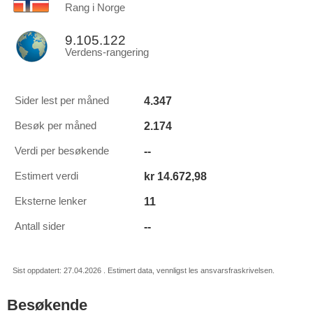
Rang i Norge
9.105.122
Verdens-rangering
4.347
Sider lest per måned
2.174
Besøk per måned
--
Verdi per besøkende
kr 14.672,98
Estimert verdi
11
Eksterne lenker
--
Antall sider
Sist oppdatert: 27.04.2026 . Estimert data, vennligst les ansvarsfraskrivelsen.
Besøkende