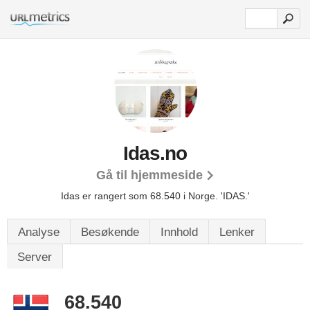
Idas.no
Gå til hjemmeside
Idas er rangert som 68.540 i Norge.
'IDAS.'
Analyse
Besøkende
Innhold
Lenker
Server
68.540