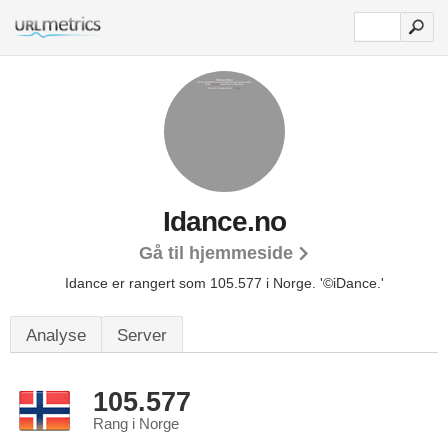
Idance.no
Gå til hjemmeside
Idance er rangert som 105.577 i Norge.
'©iDance.'
Analyse
Server
105.577
Rang i Norge