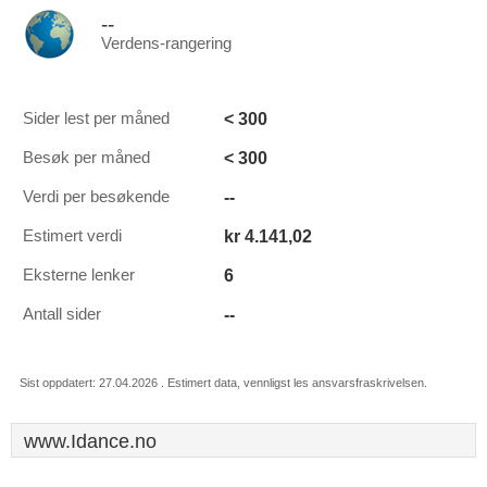
--
Verdens-rangering
< 300
Sider lest per måned
< 300
Besøk per måned
--
Verdi per besøkende
kr 4.141,02
Estimert verdi
6
Eksterne lenker
--
Antall sider
Sist oppdatert: 27.04.2026 . Estimert data, vennligst les ansvarsfraskrivelsen.
www.Idance.no