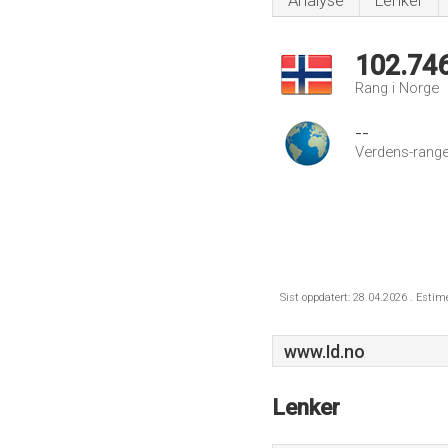
Analyse
Lenker
102.74
Rang i Norge
--
Verdens-range
Sist oppdatert: 28.04.2026 . Estim
www.Id.no
Lenker