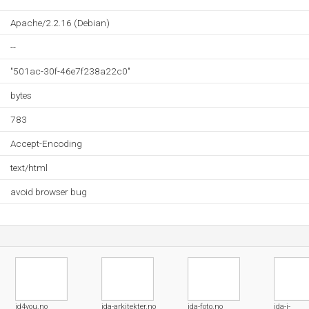
Apache/2.2.16 (Debian)
--
"501ac-30f-46e7f238a22c0"
bytes
783
Accept-Encoding
text/html
avoid browser bug
id4you.no
ida-arkitekter.no
ida-foto.no
ida-i-