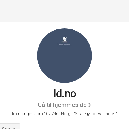
Id.no
Gå til hjemmeside
Id er rangert som 102.746 i Norge.
'Strategy.no - webhotell.'