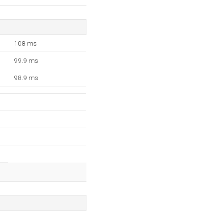
108 ms
99.9 ms
98.9 ms