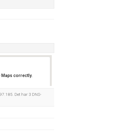
 Maps correctly.
OK
97.185. Det har 3 DNS-