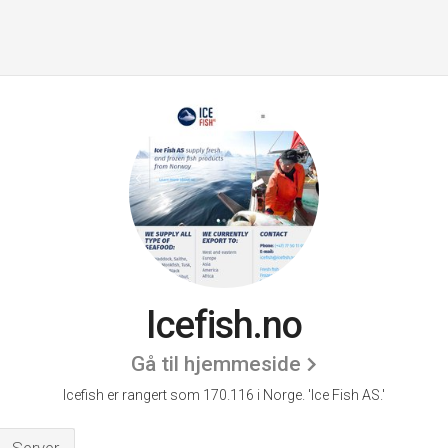
Icefish.no
Gå til hjemmeside
Icefish er rangert som 170.116 i Norge.
'Ice Fish AS.'