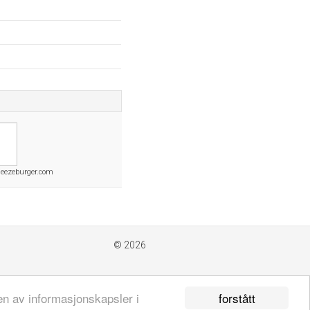
eezeburger.com
© 2026
forstått
en av informasjonskapsler i