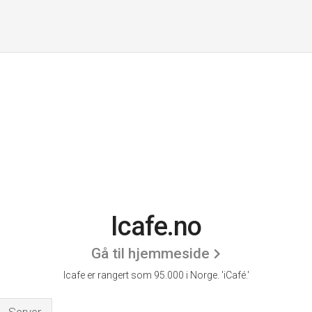
Icafe.no
Gå til hjemmeside
Icafe er rangert som 95.000 i Norge.
'iCafé.'