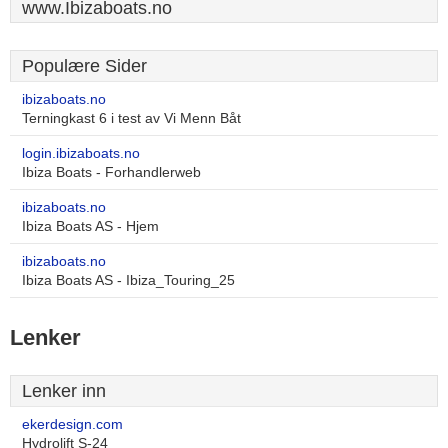
www.Ibizaboats.no
Populære Sider
ibizaboats.no
Terningkast 6 i test av Vi Menn Båt
login.ibizaboats.no
Ibiza Boats - Forhandlerweb
ibizaboats.no
Ibiza Boats AS - Hjem
ibizaboats.no
Ibiza Boats AS - Ibiza_Touring_25
Lenker
Lenker inn
ekerdesign.com
Hydrolift S-24