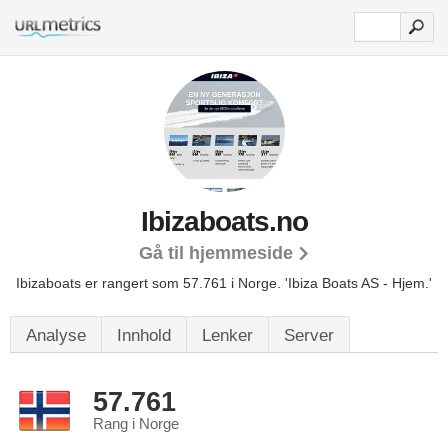
Ibizaboats.no
Gå til hjemmeside
Ibizaboats er rangert som 57.761 i Norge.
'Ibiza Boats AS - Hjem.'
Analyse
Innhold
Lenker
Server
57.761
Rang i Norge