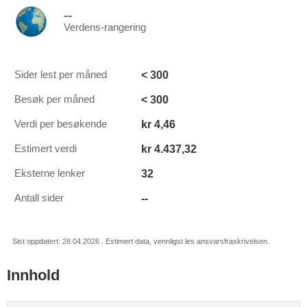
--
Verdens-rangering
< 300
Sider lest per måned
< 300
Besøk per måned
kr 4,46
Verdi per besøkende
kr 4.437,32
Estimert verdi
32
Eksterne lenker
--
Antall sider
Sist oppdatert: 28.04.2026 . Estimert data, vennligst les ansvarsfraskrivelsen.
Innhold