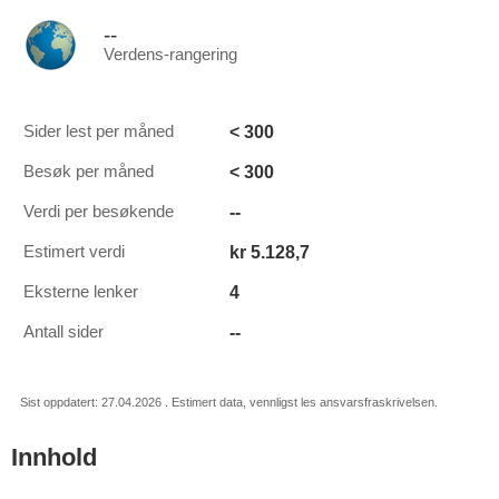
--
Verdens-rangering
< 300
Sider lest per måned
< 300
Besøk per måned
--
Verdi per besøkende
kr 5.128,7
Estimert verdi
4
Eksterne lenker
--
Antall sider
Sist oppdatert: 27.04.2026 . Estimert data, vennligst les ansvarsfraskrivelsen.
Innhold