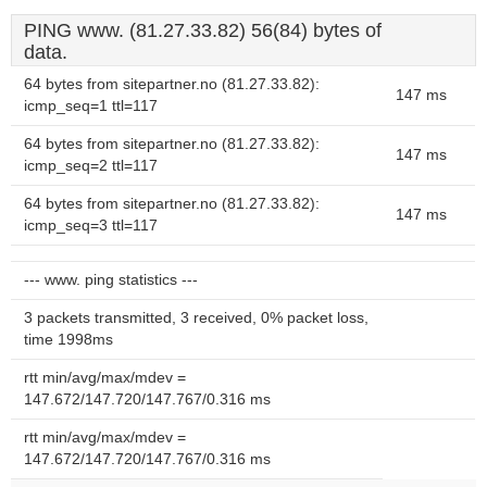
PING www. (81.27.33.82) 56(84) bytes of
data.
64 bytes from sitepartner.no (81.27.33.82):
147 ms
icmp_seq=1 ttl=117
64 bytes from sitepartner.no (81.27.33.82):
147 ms
icmp_seq=2 ttl=117
64 bytes from sitepartner.no (81.27.33.82):
147 ms
icmp_seq=3 ttl=117
--- www. ping statistics ---
3 packets transmitted, 3 received, 0% packet loss,
time 1998ms
rtt min/avg/max/mdev =
147.672/147.720/147.767/0.316 ms
rtt min/avg/max/mdev =
147.672/147.720/147.767/0.316 ms