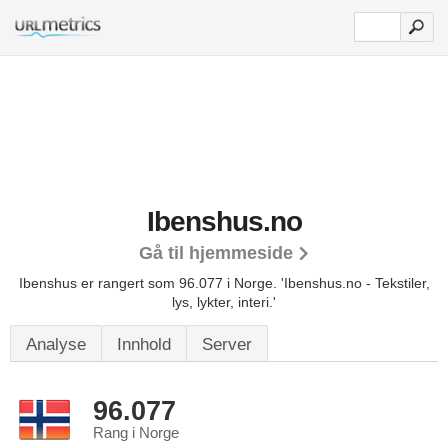
Ibenshus.no
Gå til hjemmeside
Ibenshus er rangert som 96.077 i Norge.
'Ibenshus.no - Tekstiler,
lys, lykter, interi.'
Analyse
Innhold
Server
96.077
Rang i Norge