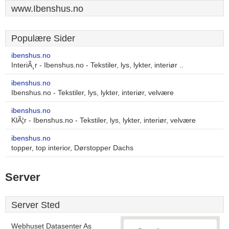
www.Ibenshus.no
Populære Sider
ibenshus.no
InteriÃ¸r - Ibenshus.no - Tekstiler, lys, lykter, interiør ..
ibenshus.no
Ibenshus.no - Tekstiler, lys, lykter, interiør, velvære
ibenshus.no
KlÃ¦r - Ibenshus.no - Tekstiler, lys, lykter, interiør, velvære
ibenshus.no
topper, top interior, Dørstopper Dachs
Server
Server Sted
Webhuset Datasenter As