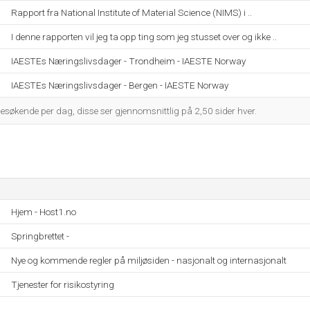
Rapport fra National Institute of Material Science (NIMS) i ..
I denne rapporten vil jeg ta opp ting som jeg stusset over og ikke ..
IAESTEs Næringslivsdager - Trondheim - IAESTE Norway
IAESTEs Næringslivsdager - Bergen - IAESTE Norway
esøkende per dag, disse ser gjennomsnittlig på 2,50 sider hver.
Hjem - Host1.no
Springbrettet -
Nye og kommende regler på miljøsiden - nasjonalt og internasjonalt
Tjenester for risikostyring