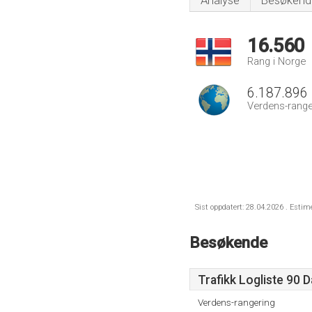
Analyse
Besøkend
16.560
Rang i Norge
6.187.896
Verdens-range
Sist oppdatert: 28.04.2026 . Estim
Besøkende
Trafikk Logliste 90 
Verdens-rangering