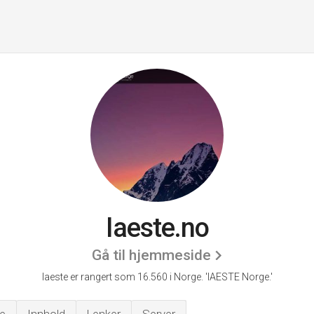
Iaeste.no
Gå til hjemmeside
Iaeste er rangert som 16.560 i Norge.
'IAESTE Norge.'