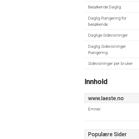
Besøkende Daglig
Daglig Rangering for
besøkende.
Daglige Sidevisninger
Daglig Sidevisninger
Rangering
Sidevisninger per bruker
Innhold
www.Iaeste.no
Emner:
Populære Sider