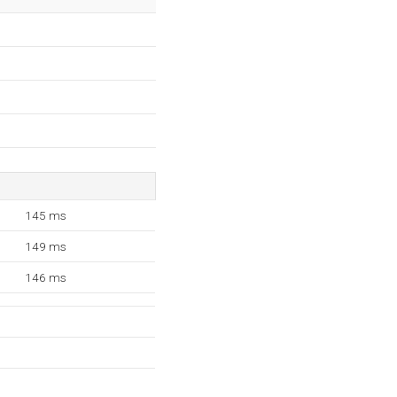
145 ms
149 ms
146 ms