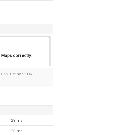
 Maps correctly.
OK
1.56. Det har 2 DNS-
128 ms
128 ms