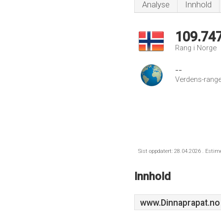
Analyse
Innhold
109.74
Rang i Norge
--
Verdens-range
Sist oppdatert: 28.04.2026 . Estim
Innhold
www.Dinnaprapat.no