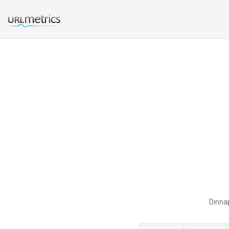
Dinnap