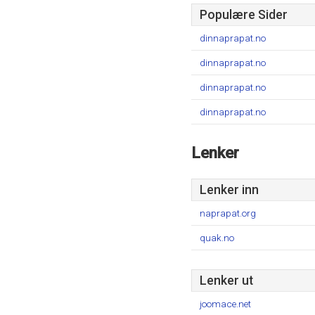
Populære Sider
dinnaprapat.no
dinnaprapat.no
dinnaprapat.no
dinnaprapat.no
Lenker
Lenker inn
naprapat.org
quak.no
Lenker ut
joomace.net