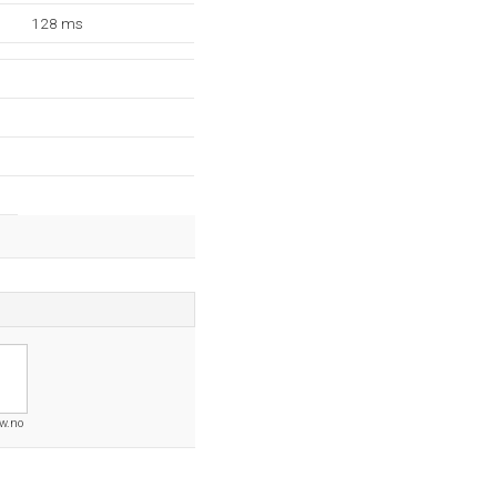
128 ms
w.no