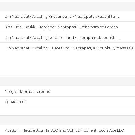
Din Naprapat - Avdeling Kristiansund - Naprapati, akupunktur ..
Kiss-Kidd - Kolikk - Naprapat, Naprapati i Trondheim og Bergen
Din Naprapat - Avdeling Nordhordland - naprapati, akupunktur ..
Din Naprapat - Avdeling Haugesund - Naprapati, akupunktur, massasje
Norges Naprapatforbund
QUAK 2011
AceSEF - Flexible Joomla SEO and SEF component - JoomAce LLC