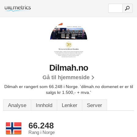
Dilmah.no
Gå til hjemmeside
Dilmah er rangert som 66.248 i Norge.
'dilmah.no domenet er er til
salgs kr 1.500,- + mva.'
Analyse
Innhold
Lenker
Server
66.248
Rang i Norge