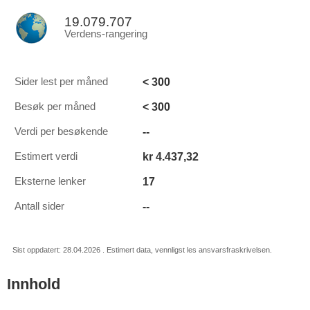
19.079.707
Verdens-rangering
< 300
Sider lest per måned
< 300
Besøk per måned
--
Verdi per besøkende
kr 4.437,32
Estimert verdi
17
Eksterne lenker
--
Antall sider
Sist oppdatert: 28.04.2026 . Estimert data, vennligst les ansvarsfraskrivelsen.
Innhold