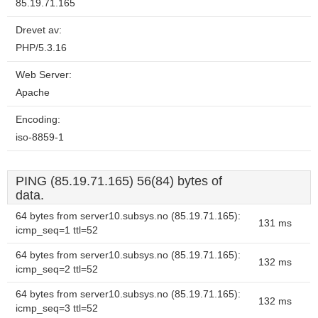
85.19.71.165
Drevet av:
PHP/5.3.16
Web Server:
Apache
Encoding:
iso-8859-1
PING (85.19.71.165) 56(84) bytes of
data.
64 bytes from server10.subsys.no (85.19.71.165):
131 ms
icmp_seq=1 ttl=52
64 bytes from server10.subsys.no (85.19.71.165):
132 ms
icmp_seq=2 ttl=52
64 bytes from server10.subsys.no (85.19.71.165):
132 ms
icmp_seq=3 ttl=52