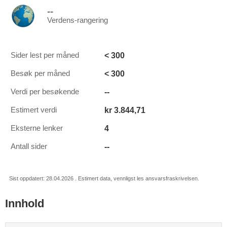
--
Verdens-rangering
< 300
Sider lest per måned
< 300
Besøk per måned
--
Verdi per besøkende
kr 3.844,71
Estimert verdi
4
Eksterne lenker
--
Antall sider
Sist oppdatert: 28.04.2026 . Estimert data, vennligst les ansvarsfraskrivelsen.
Innhold