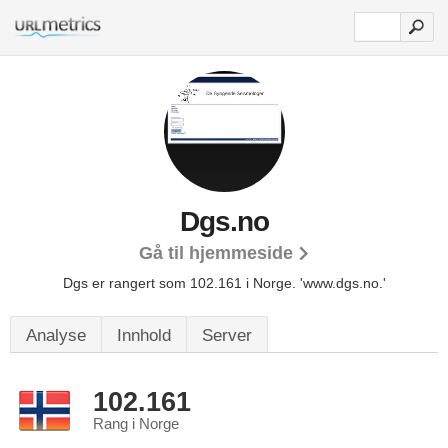
Dgs.no
Gå til hjemmeside
Dgs er rangert som 102.161 i Norge.
'www.dgs.no.'
Analyse
Innhold
Server
102.161
Rang i Norge