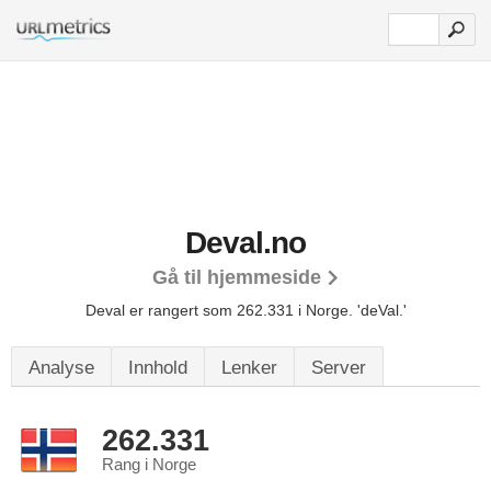
Deval.no
Gå til hjemmeside
Deval er rangert som 262.331 i Norge.
'deVal.'
Analyse
Innhold
Lenker
Server
262.331
Rang i Norge