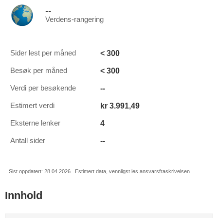
--
Verdens-rangering
< 300
Sider lest per måned
< 300
Besøk per måned
--
Verdi per besøkende
kr 3.991,49
Estimert verdi
4
Eksterne lenker
--
Antall sider
Sist oppdatert: 28.04.2026 . Estimert data, vennligst les ansvarsfraskrivelsen.
Innhold