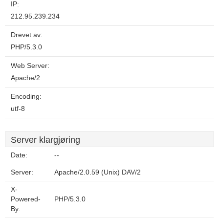
IP:
212.95.239.234
Drevet av:
PHP/5.3.0
Web Server:
Apache/2
Encoding:
utf-8
Server klargjøring
Date:
--
Server:
Apache/2.0.59 (Unix) DAV/2
X-
Powered-
PHP/5.3.0
By: