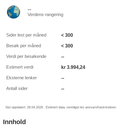
--
Verdens-rangering
< 300
Sider lest per måned
< 300
Besøk per måned
--
Verdi per besøkende
kr 3.994,24
Estimert verdi
--
Eksterne lenker
--
Antall sider
Sist oppdatert: 28.04.2026 . Estimert data, vennligst les ansvarsfraskrivelsen.
Innhold