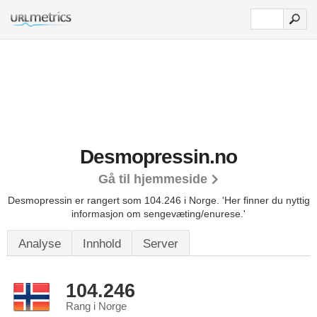
Desmopressin.no
Gå til hjemmeside
Desmopressin er rangert som 104.246 i Norge.
'Her finner du nyttig
informasjon om sengevæting/enurese.'
Analyse
Innhold
Server
104.246
Rang i Norge