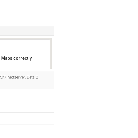
 Maps correctly.
OK
/7 nettserver. Dets 2