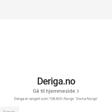
Deriga.no
Gå til hjemmeside
Deriga er rangert som 108.469 i Norge.
'Visma Norge.'