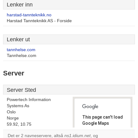
Lenker inn
harstad-tannteknikk.no
Harstad Tannteknikk AS - Forside
Lenker ut
tannhelse.com
Tannhelse.com
Server
Server Sted
Powertech Information
Systems As
Oslo
This page can't load
Norge
Google Maps
59.92, 10.75
correctly.
Det er 2 navneservere, altså
ns1.idium.net
, og