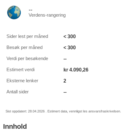
--
Verdens-rangering
< 300
Sider lest per måned
< 300
Besøk per måned
--
Verdi per besøkende
kr 4.090,26
Estimert verdi
2
Eksterne lenker
--
Antall sider
Sist oppdatert: 28.04.2026 . Estimert data, vennligst les ansvarsfraskrivelsen.
Innhold