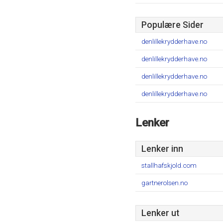
Populære Sider
denlillekrydderhave.no
denlillekrydderhave.no
denlillekrydderhave.no
denlillekrydderhave.no
Lenker
Lenker inn
stallhafskjold.com
gartnerolsen.no
Lenker ut