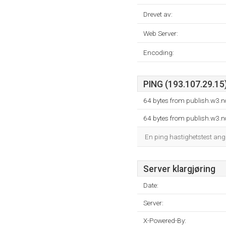
Drevet av:
Web Server:
Encoding:
PING (193.107.29.15)
64 bytes from publish.w3.n
64 bytes from publish.w3.n
En ping hastighetstest ang
Server klargjøring
Date:
Server:
X-Powered-By: