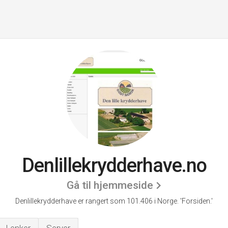
Denlillekrydderhave.no
Gå til hjemmeside
Denlillekrydderhave er rangert som 101.406 i Norge.
'Forsiden.'