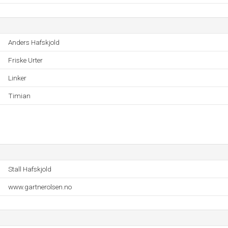
Anders Hafskjold
Friske Urter
Linker
Timian
Stall Hafskjold
www.gartnerolsen.no