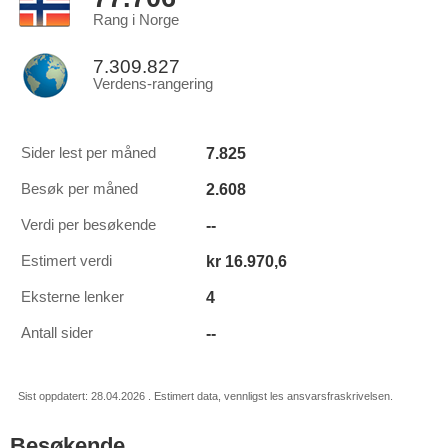
Rang i Norge
7.309.827
Verdens-rangering
7.825
Sider lest per måned
2.608
Besøk per måned
--
Verdi per besøkende
kr 16.970,6
Estimert verdi
4
Eksterne lenker
--
Antall sider
Sist oppdatert: 28.04.2026 . Estimert data, vennligst les ansvarsfraskrivelsen.
Besøkende