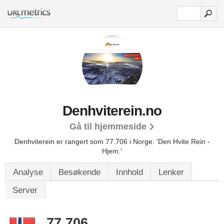
Denhviterein.no
Gå til hjemmeside
Denhviterein er rangert som 77.706 i Norge.
'Den Hvite Rein -
Hjem.'
Analyse
Besøkende
Innhold
Lenker
Server
77.706