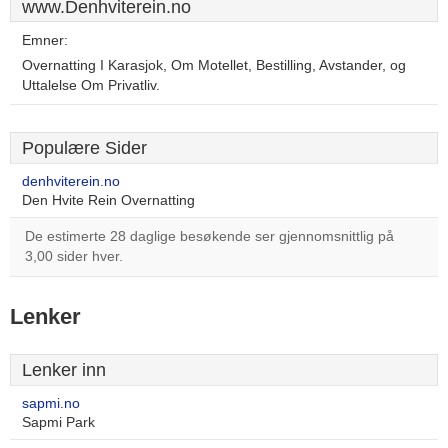
www.Denhviterein.no
Emner:
Overnatting I Karasjok, Om Motellet, Bestilling, Avstander, og
Uttalelse Om Privatliv.
Populære Sider
denhviterein.no
Den Hvite Rein Overnatting
De estimerte 28 daglige besøkende ser gjennomsnittlig på
3,00 sider hver.
Lenker
Lenker inn
sapmi.no
Sapmi Park