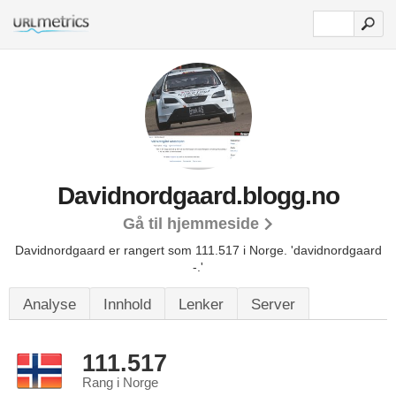
Davidnordgaard.blogg.no
Gå til hjemmeside
Davidnordgaard er rangert som 111.517 i Norge.
'davidnordgaard
-.'
Analyse
Innhold
Lenker
Server
111.517
Rang i Norge