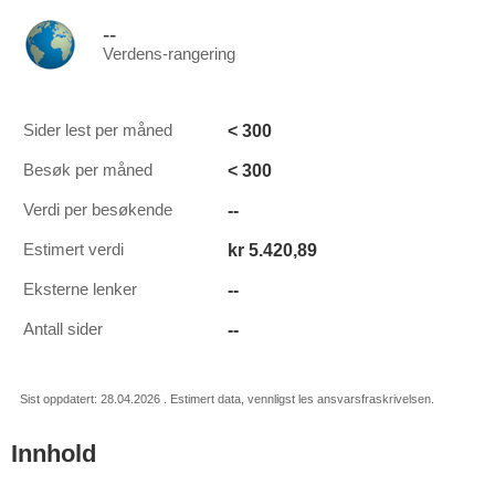
--
Verdens-rangering
< 300
Sider lest per måned
< 300
Besøk per måned
--
Verdi per besøkende
kr 5.420,89
Estimert verdi
--
Eksterne lenker
--
Antall sider
Sist oppdatert: 28.04.2026 . Estimert data, vennligst les ansvarsfraskrivelsen.
Innhold