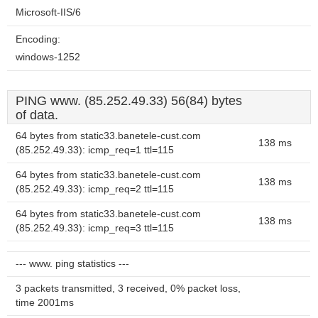
Microsoft-IIS/6
Encoding:
windows-1252
PING www. (85.252.49.33) 56(84) bytes
of data.
64 bytes from static33.banetele-cust.com
138 ms
(85.252.49.33): icmp_req=1 ttl=115
64 bytes from static33.banetele-cust.com
138 ms
(85.252.49.33): icmp_req=2 ttl=115
64 bytes from static33.banetele-cust.com
138 ms
(85.252.49.33): icmp_req=3 ttl=115
--- www. ping statistics ---
3 packets transmitted, 3 received, 0% packet loss,
time 2001ms