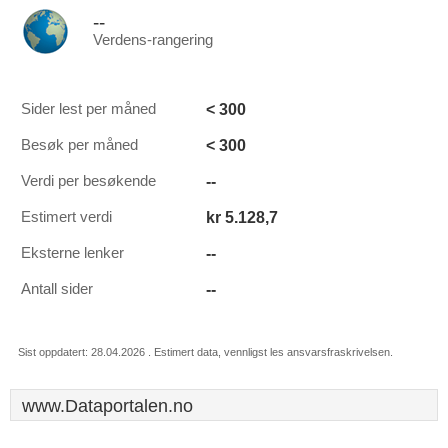
--
Verdens-rangering
< 300
Sider lest per måned
< 300
Besøk per måned
--
Verdi per besøkende
kr 5.128,7
Estimert verdi
--
Eksterne lenker
--
Antall sider
Sist oppdatert: 28.04.2026 . Estimert data, vennligst les ansvarsfraskrivelsen.
www.Dataportalen.no