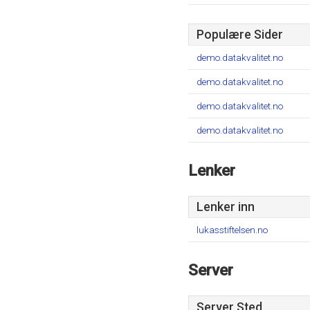
Populære Sider
demo.datakvalitet.no
demo.datakvalitet.no
demo.datakvalitet.no
demo.datakvalitet.no
Lenker
Lenker inn
lukasstiftelsen.no
Server
Server Sted