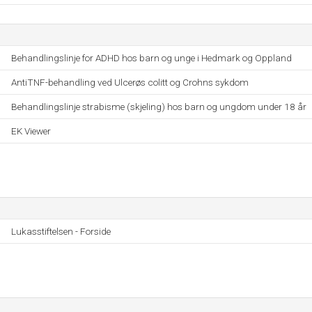
Behandlingslinje for ADHD hos barn og unge i Hedmark og Oppland
AntiTNF-behandling ved Ulcerøs colitt og Crohns sykdom
Behandlingslinje strabisme (skjeling) hos barn og ungdom under 18 år
EK Viewer
Lukasstiftelsen - Forside