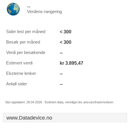
--
Verdens-rangering
< 300
Sider lest per måned
< 300
Besøk per måned
--
Verdi per besøkende
kr 3.895,47
Estimert verdi
--
Eksterne lenker
--
Antall sider
Sist oppdatert: 28.04.2026 . Estimert data, vennligst les ansvarsfraskrivelsen.
www.Datadevice.no