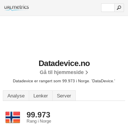
Datadevice.no
Gå til hjemmeside
Datadevice er rangert som 99.973 i Norge.
'DataDevice.'
Analyse
Lenker
Server
99.973
Rang i Norge