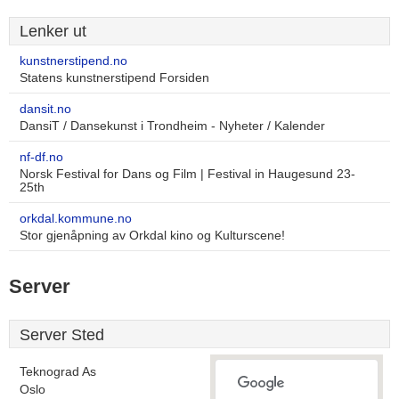
Lenker ut
kunstnerstipend.no
Statens kunstnerstipend Forsiden
dansit.no
DansiT / Dansekunst i Trondheim - Nyheter / Kalender
nf-df.no
Norsk Festival for Dans og Film | Festival in Haugesund 23-
25th
orkdal.kommune.no
Stor gjenåpning av Orkdal kino og Kulturscene!
Server
Server Sted
Teknograd As
Oslo