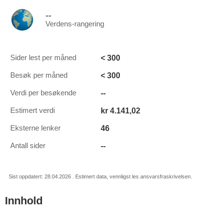
--
Verdens-rangering
< 300
Sider lest per måned
< 300
Besøk per måned
--
Verdi per besøkende
kr 4.141,02
Estimert verdi
46
Eksterne lenker
--
Antall sider
Sist oppdatert: 28.04.2026 . Estimert data, vennligst les ansvarsfraskrivelsen.
Innhold