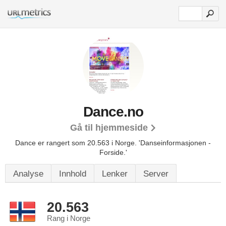
Dance.no
Gå til hjemmeside
Dance er rangert som 20.563 i Norge.
'Danseinformasjonen -
Forside.'
Analyse
Innhold
Lenker
Server
20.563
Rang i Norge