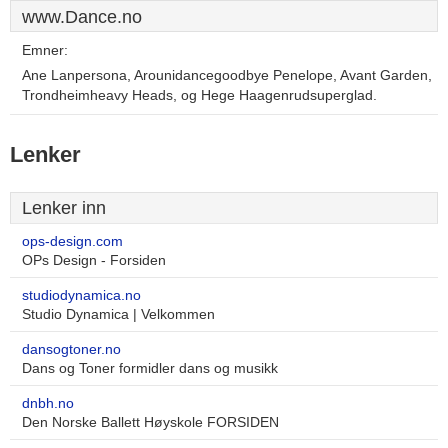
www.Dance.no
Emner:
Ane Lanpersona, Arounidancegoodbye Penelope, Avant Garden,
Trondheimheavy Heads, og Hege Haagenrudsuperglad.
Lenker
Lenker inn
ops-design.com
OPs Design - Forsiden
studiodynamica.no
Studio Dynamica | Velkommen
dansogtoner.no
Dans og Toner formidler dans og musikk
dnbh.no
Den Norske Ballett Høyskole FORSIDEN