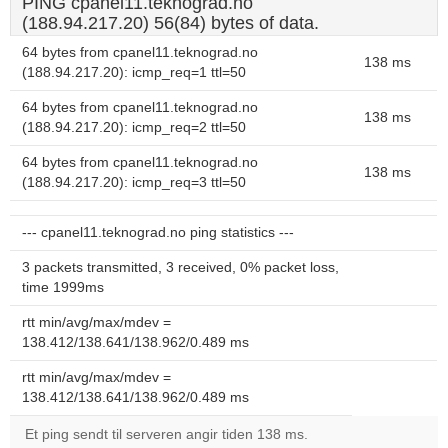
PING cpanel11.teknograd.no
(188.94.217.20) 56(84) bytes of data.
64 bytes from cpanel11.teknograd.no
138 ms
(188.94.217.20): icmp_req=1 ttl=50
64 bytes from cpanel11.teknograd.no
138 ms
(188.94.217.20): icmp_req=2 ttl=50
64 bytes from cpanel11.teknograd.no
138 ms
(188.94.217.20): icmp_req=3 ttl=50
--- cpanel11.teknograd.no ping statistics ---
3 packets transmitted, 3 received, 0% packet loss,
time 1999ms
rtt min/avg/max/mdev =
138.412/138.641/138.962/0.489 ms
rtt min/avg/max/mdev =
138.412/138.641/138.962/0.489 ms
Et ping sendt til serveren angir tiden 138 ms.