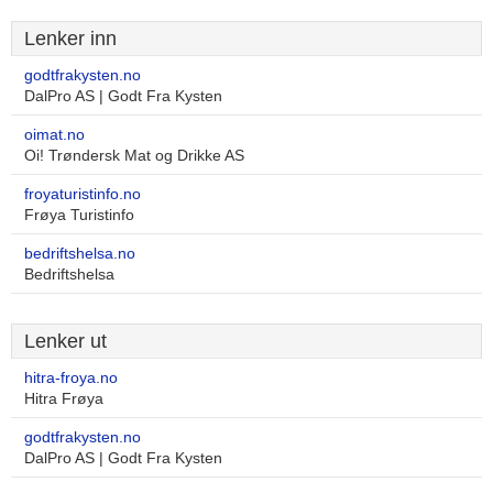
Lenker inn
godtfrakysten.no
DalPro AS | Godt Fra Kysten
oimat.no
Oi! Trøndersk Mat og Drikke AS
froyaturistinfo.no
Frøya Turistinfo
bedriftshelsa.no
Bedriftshelsa
Lenker ut
hitra-froya.no
Hitra Frøya
godtfrakysten.no
DalPro AS | Godt Fra Kysten