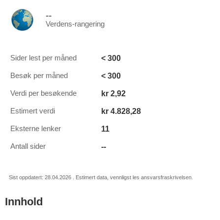
--
Verdens-rangering
< 300
Sider lest per måned
< 300
Besøk per måned
kr 2,92
Verdi per besøkende
kr 4.828,28
Estimert verdi
11
Eksterne lenker
--
Antall sider
Sist oppdatert: 28.04.2026 . Estimert data, vennligst les ansvarsfraskrivelsen.
Innhold