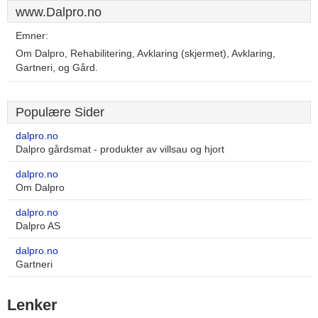
www.Dalpro.no
Emner:
Om Dalpro, Rehabilitering, Avklaring (skjermet), Avklaring,
Gartneri, og Gård.
Populære Sider
dalpro.no
Dalpro gårdsmat - produkter av villsau og hjort
dalpro.no
Om Dalpro
dalpro.no
Dalpro AS
dalpro.no
Gartneri
Lenker