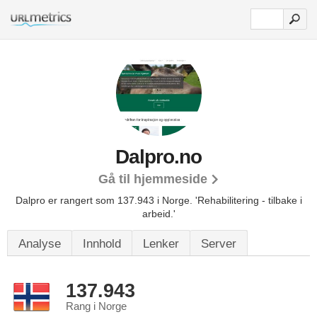
Dalpro.no
Gå til hjemmeside
Dalpro er rangert som 137.943 i Norge.
'Rehabilitering - tilbake i
arbeid.'
Analyse
Innhold
Lenker
Server
137.943
Rang i Norge