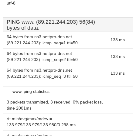
utf-8
PING www. (89.221.244.203) 56(84)
bytes of data.
64 bytes from ns3.nettpro-dns.net
133 ms
(89.221.244.203): icmp_seq=1 ttl=50
64 bytes from ns3.nettpro-dns.net
133 ms
(89.221.244.203): icmp_seq=2 ttl=50
64 bytes from ns3.nettpro-dns.net
133 ms
(89.221.244.203): icmp_seq=3 ttl=50
--- www. ping statistics ---
3 packets transmitted, 3 received, 0% packet loss,
time 2001ms
rtt min/avg/max/mdev =
133.979/133.979/133.980/0.298 ms
rtt min/avg/max/mdev =