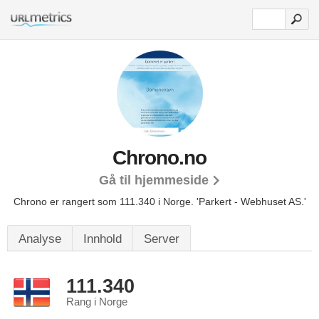
Chrono.no
Gå til hjemmeside
Chrono er rangert som 111.340 i Norge.
'Parkert - Webhuset AS.'
Analyse
Innhold
Server
111.340
Rang i Norge