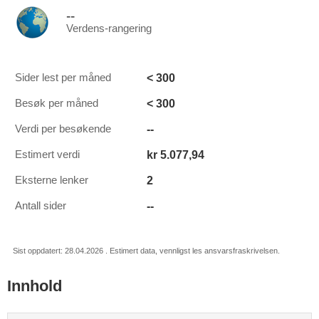
--
Verdens-rangering
< 300
Sider lest per måned
< 300
Besøk per måned
--
Verdi per besøkende
kr 5.077,94
Estimert verdi
2
Eksterne lenker
--
Antall sider
Sist oppdatert: 28.04.2026 . Estimert data, vennligst les ansvarsfraskrivelsen.
Innhold