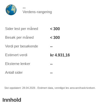
--
Verdens-rangering
< 300
Sider lest per måned
< 300
Besøk per måned
--
Verdi per besøkende
kr 4.931,16
Estimert verdi
--
Eksterne lenker
--
Antall sider
Sist oppdatert: 28.04.2026 . Estimert data, vennligst les ansvarsfraskrivelsen.
Innhold