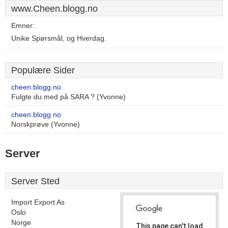
www.Cheen.blogg.no
Emner:
Unike Spørsmål, og Hverdag.
Populære Sider
cheen.blogg.no
Fulgte du med på SARA ? (Yvonne)
cheen.blogg.no
Norskprøve (Yvonne)
Server
Server Sted
Import Export As
Oslo
Norge
This page can't load