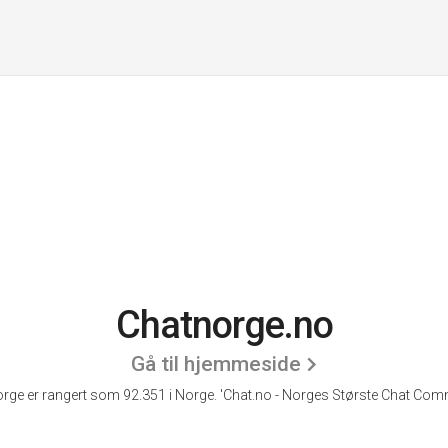
Chatnorge.no
Gå til hjemmeside
rge er rangert som 92.351 i Norge.
'Chat.no - Norges Største Chat Comm