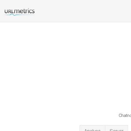
Chatno