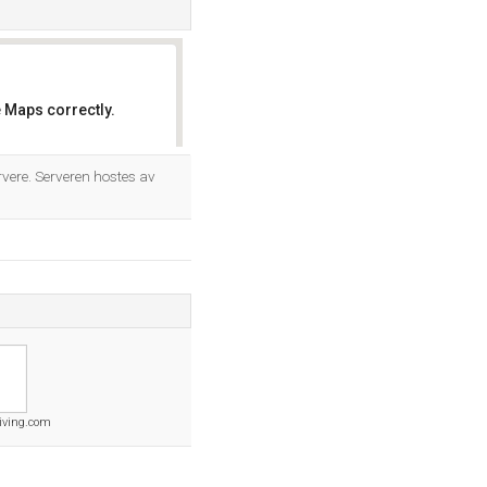
 Maps correctly.
OK
vere. Serveren hostes av
living.com