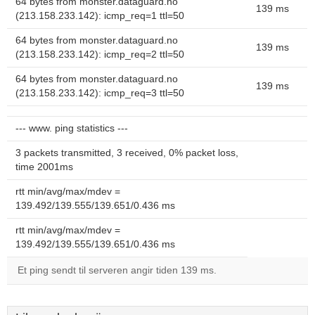
64 bytes from monster.dataguard.no
139 ms
(213.158.233.142): icmp_req=1 ttl=50
64 bytes from monster.dataguard.no
139 ms
(213.158.233.142): icmp_req=2 ttl=50
64 bytes from monster.dataguard.no
139 ms
(213.158.233.142): icmp_req=3 ttl=50
--- www. ping statistics ---
3 packets transmitted, 3 received, 0% packet loss,
time 2001ms
rtt min/avg/max/mdev =
139.492/139.555/139.651/0.436 ms
rtt min/avg/max/mdev =
139.492/139.555/139.651/0.436 ms
Et ping sendt til serveren angir tiden 139 ms.