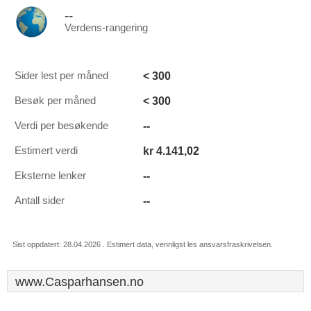
--
Verdens-rangering
< 300
Sider lest per måned
< 300
Besøk per måned
--
Verdi per besøkende
kr 4.141,02
Estimert verdi
--
Eksterne lenker
--
Antall sider
Sist oppdatert: 28.04.2026 . Estimert data, vennligst les ansvarsfraskrivelsen.
www.Casparhansen.no