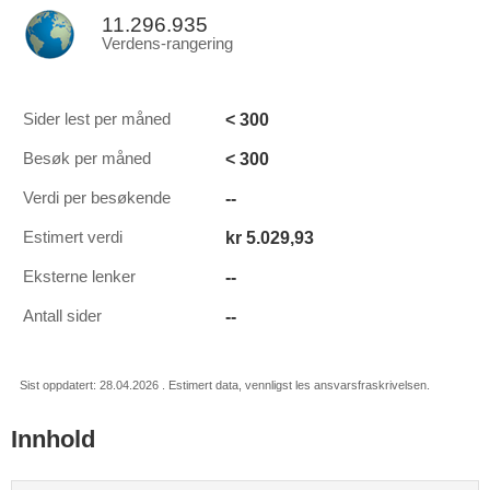
11.296.935
Verdens-rangering
< 300
Sider lest per måned
< 300
Besøk per måned
--
Verdi per besøkende
kr 5.029,93
Estimert verdi
--
Eksterne lenker
--
Antall sider
Sist oppdatert: 28.04.2026 . Estimert data, vennligst les ansvarsfraskrivelsen.
Innhold