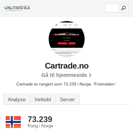
Cartrade.no
Gå til hjemmeside
Cartrade er rangert som 73.239 i Norge.
'Fremsiden.'
Analyse
Innhold
Server
73.239
Rang i Norge