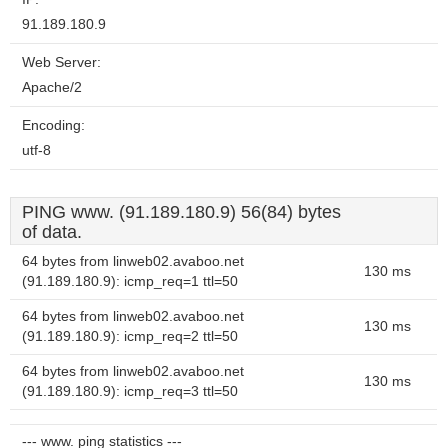
91.189.180.9
Web Server:
Apache/2
Encoding:
utf-8
PING www. (91.189.180.9) 56(84) bytes
of data.
64 bytes from linweb02.avaboo.net
130 ms
(91.189.180.9): icmp_req=1 ttl=50
64 bytes from linweb02.avaboo.net
130 ms
(91.189.180.9): icmp_req=2 ttl=50
64 bytes from linweb02.avaboo.net
130 ms
(91.189.180.9): icmp_req=3 ttl=50
--- www. ping statistics ---