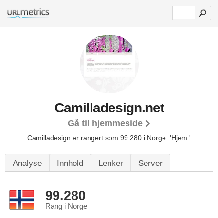
Camilladesign.net
Gå til hjemmeside
Camilladesign er rangert som 99.280 i Norge.
'Hjem.'
Analyse
Innhold
Lenker
Server
99.280
Rang i Norge