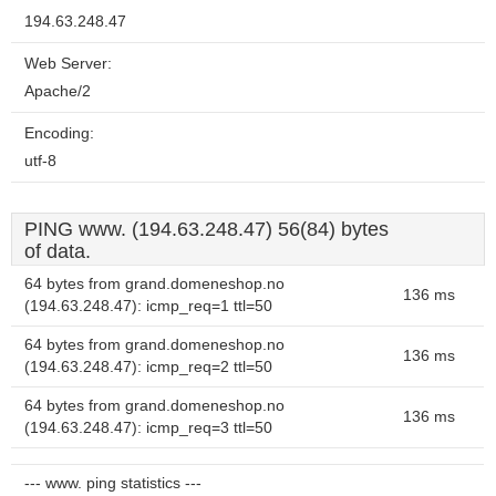
194.63.248.47
Web Server:
Apache/2
Encoding:
utf-8
PING www. (194.63.248.47) 56(84) bytes
of data.
64 bytes from grand.domeneshop.no
136 ms
(194.63.248.47): icmp_req=1 ttl=50
64 bytes from grand.domeneshop.no
136 ms
(194.63.248.47): icmp_req=2 ttl=50
64 bytes from grand.domeneshop.no
136 ms
(194.63.248.47): icmp_req=3 ttl=50
--- www. ping statistics ---