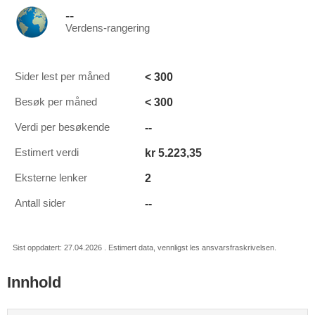
--
Verdens-rangering
< 300
Sider lest per måned
< 300
Besøk per måned
--
Verdi per besøkende
kr 5.223,35
Estimert verdi
2
Eksterne lenker
--
Antall sider
Sist oppdatert: 27.04.2026 . Estimert data, vennligst les ansvarsfraskrivelsen.
Innhold