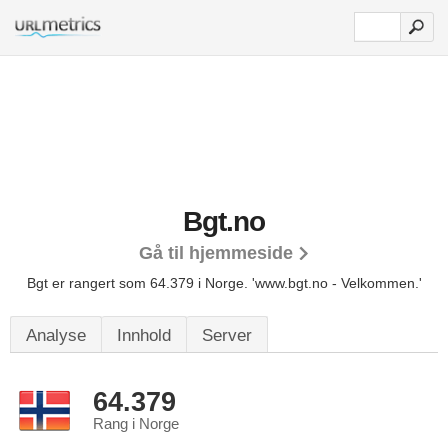
Bgt.no
Gå til hjemmeside
Bgt er rangert som 64.379 i Norge.
'www.bgt.no - Velkommen.'
Analyse
Innhold
Server
64.379
Rang i Norge