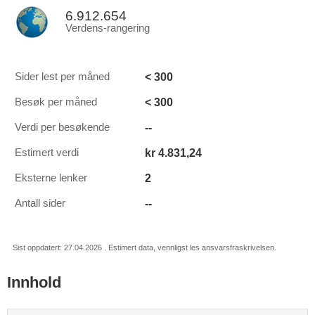
6.912.654
Verdens-rangering
< 300
Sider lest per måned
< 300
Besøk per måned
--
Verdi per besøkende
kr 4.831,24
Estimert verdi
2
Eksterne lenker
--
Antall sider
Sist oppdatert: 27.04.2026 . Estimert data, vennligst les ansvarsfraskrivelsen.
Innhold