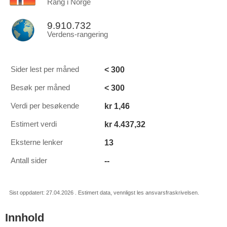
Rang i Norge
9.910.732
Verdens-rangering
< 300
Sider lest per måned
< 300
Besøk per måned
kr 1,46
Verdi per besøkende
kr 4.437,32
Estimert verdi
13
Eksterne lenker
--
Antall sider
Sist oppdatert: 27.04.2026 . Estimert data, vennligst les ansvarsfraskrivelsen.
Innhold