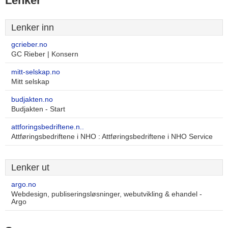
Lenker
Lenker inn
gcrieber.no
GC Rieber | Konsern
mitt-selskap.no
Mitt selskap
budjakten.no
Budjakten - Start
attforingsbedriftene.n..
Attføringsbedriftene i NHO : Attføringsbedriftene i NHO Service
Lenker ut
argo.no
Webdesign, publiseringsløsninger, webutvikling & ehandel -
Argo