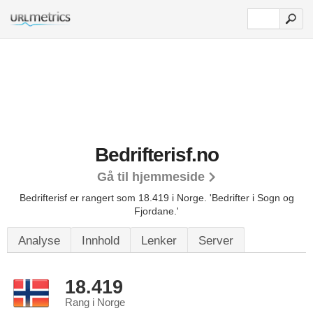
Bedrifterisf.no
Gå til hjemmeside
Bedrifterisf er rangert som 18.419 i Norge.
'Bedrifter i Sogn og
Fjordane.'
Analyse
Innhold
Lenker
Server
18.419
Rang i Norge