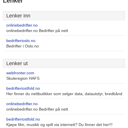
Lenker
Lenker inn
onlinebedrifter.no
onlinebedrifter.no Bedrifter på nett
bedrifterioslo.no
Bedrifter i Oslo.no
Lenker ut
webfronter.com
Skuleregion HAFS
bedrifteriostfold.no
Her finner du nettbutikker som selger data, datautstyr, bredbånd
onlinebedrifter.no
onlinebedrifter.no Bedrifter på nett
bedrifteriostfold.no
Kjøpe film, musikk og spill via internett? Du finner det her!!!