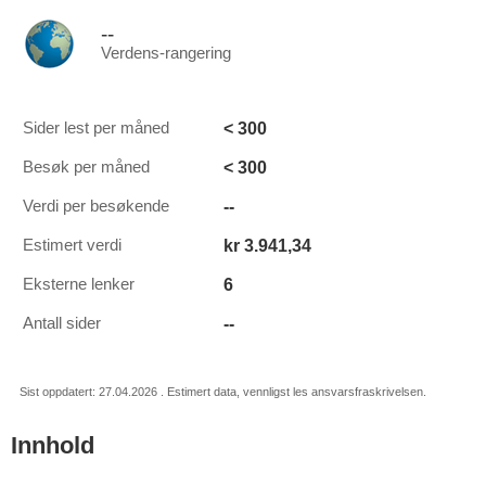
--
Verdens-rangering
< 300
Sider lest per måned
< 300
Besøk per måned
--
Verdi per besøkende
kr 3.941,34
Estimert verdi
6
Eksterne lenker
--
Antall sider
Sist oppdatert: 27.04.2026 . Estimert data, vennligst les ansvarsfraskrivelsen.
Innhold