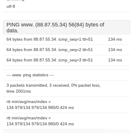
utf-8
PING www. (88.87.55.34) 56(84) bytes of
data.
64 bytes from 88.87.55.34: icmp_seq=1 ttl=51
134 ms
64 bytes from 88.87.55.34: icmp_seq=2 ttl=51
134 ms
64 bytes from 88.87.55.34: icmp_seq=3 ttl=51
134 ms
--- www. ping statistics ---
3 packets transmitted, 3 received, 0% packet loss,
time 2001ms
rtt min/avg/max/mdev =
134.979/134.979/134.980/0.424 ms
rtt min/avg/max/mdev =
134.979/134.979/134.980/0.424 ms