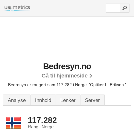
Bedresyn.no
Gå til hjemmeside
Bedresyn er rangert som 117.282 i Norge.
'Optiker L. Eriksen.'
Analyse
Innhold
Lenker
Server
117.282
Rang i Norge