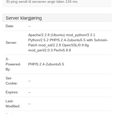
Et ping sendt til serveren angir tiden 134 ms.
Server klargjøring
Date:
--
Apache/2.2.8 (Ubuntu) mod_python/3.3.1
Python/2.5.2 PHP/5.2.4-2ubuntu5.5 with Suhosin-
Server:
Patch mod_ssl/2.2.8 OpenSSL/0.9.8g
mod_perl/2.0.3 Perl/v5.8.8
X-
Powered-
PHP/5.2.4-2ubuntu5.5
By:
Set-
--
Cookie:
Expires:
--
Last-
--
Modified: