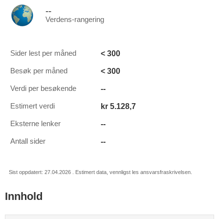
--
Verdens-rangering
< 300
Sider lest per måned
< 300
Besøk per måned
--
Verdi per besøkende
kr 5.128,7
Estimert verdi
--
Eksterne lenker
--
Antall sider
Sist oppdatert: 27.04.2026 . Estimert data, vennligst les ansvarsfraskrivelsen.
Innhold