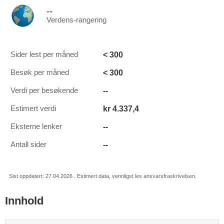
--
Verdens-rangering
< 300
Sider lest per måned
< 300
Besøk per måned
--
Verdi per besøkende
kr 4.337,4
Estimert verdi
--
Eksterne lenker
--
Antall sider
Sist oppdatert: 27.04.2026 . Estimert data, vennligst les ansvarsfraskrivelsen.
Innhold