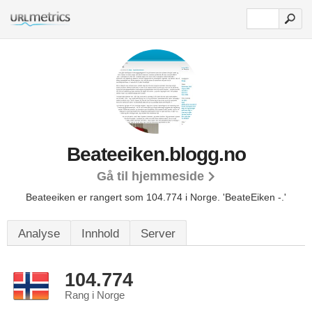
Beateeiken.blogg.no
Gå til hjemmeside
Beateeiken er rangert som 104.774 i Norge.
'BeateEiken -.'
Analyse
Innhold
Server
104.774
Rang i Norge