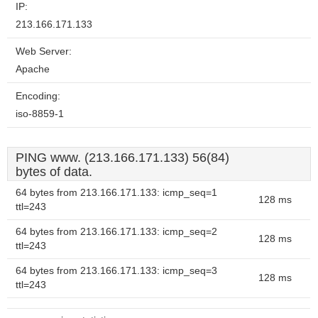
IP:
213.166.171.133
Web Server:
Apache
Encoding:
iso-8859-1
PING www. (213.166.171.133) 56(84)
bytes of data.
64 bytes from 213.166.171.133: icmp_seq=1
128 ms
ttl=243
64 bytes from 213.166.171.133: icmp_seq=2
128 ms
ttl=243
64 bytes from 213.166.171.133: icmp_seq=3
128 ms
ttl=243