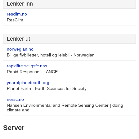
Lenker inn
resclim.no
ResClim
Lenker ut
norwegian.no
Billige flybilletter, hotell og leiebil - Norwegian
rapidfire.sci.gsfc.nas..
Rapid Response - LANCE
yearofplanetearth.org
Planet Earth - Earth Sciences for Society
nersc.no
Nansen Environmental and Remote Sensing Center | doing
climate and
Server