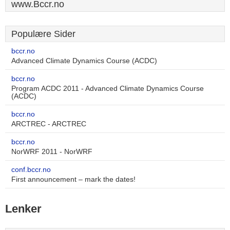
www.Bccr.no
Populære Sider
bccr.no
Advanced Climate Dynamics Course (ACDC)
bccr.no
Program ACDC 2011 - Advanced Climate Dynamics Course
(ACDC)
bccr.no
ARCTREC - ARCTREC
bccr.no
NorWRF 2011 - NorWRF
conf.bccr.no
First announcement – mark the dates!
Lenker