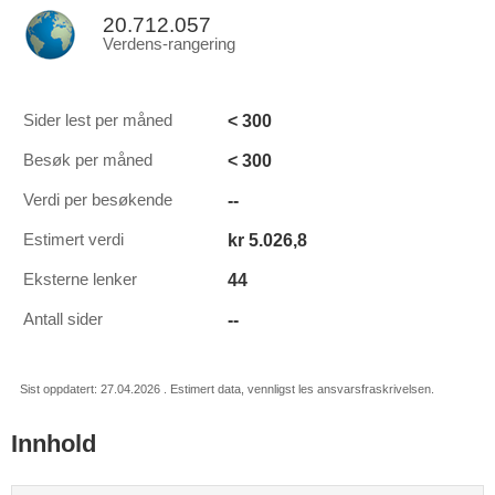
20.712.057
Verdens-rangering
< 300
Sider lest per måned
< 300
Besøk per måned
--
Verdi per besøkende
kr 5.026,8
Estimert verdi
44
Eksterne lenker
--
Antall sider
Sist oppdatert: 27.04.2026 . Estimert data, vennligst les ansvarsfraskrivelsen.
Innhold