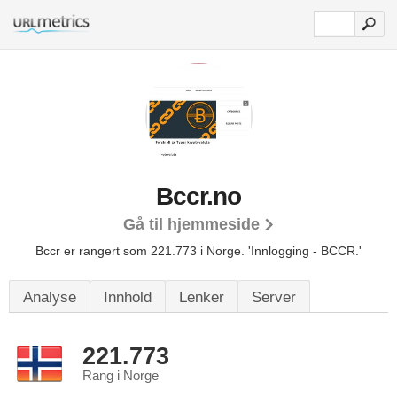
Bccr.no
Gå til hjemmeside
Bccr er rangert som 221.773 i Norge.
'Innlogging - BCCR.'
Analyse
Innhold
Lenker
Server
221.773
Rang i Norge