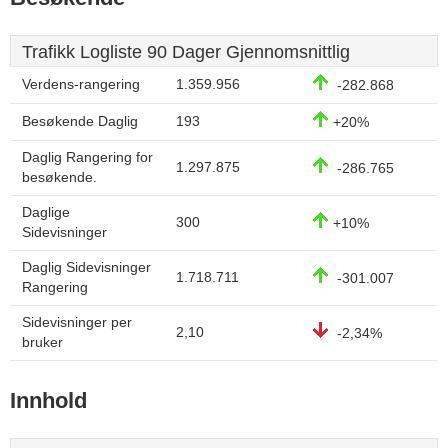
Trafikk Logliste 90 Dager Gjennomsnittlig
Verdens-rangering
1.359.956
-282.868
Besøkende Daglig
193
+20%
Daglig Rangering for
1.297.875
-286.765
besøkende.
Daglige
300
+10%
Sidevisninger
Daglig Sidevisninger
1.718.711
-301.007
Rangering
Sidevisninger per
2,10
-2,34%
bruker
Innhold