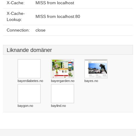
X-Cache:
MISS from localhost
X-Cache-
MISS from localhost:80
Lookup:
Connection:
close
Liknande domäner
bayerdiabetes.no
bayergarden.no
bayes.no
baygon.no
baylind.no