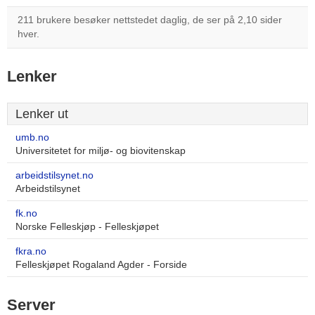
211 brukere besøker nettstedet daglig, de ser på 2,10 sider
hver.
Lenker
Lenker ut
umb.no
Universitetet for miljø- og biovitenskap
arbeidstilsynet.no
Arbeidstilsynet
fk.no
Norske Felleskjøp - Felleskjøpet
fkra.no
Felleskjøpet Rogaland Agder - Forside
Server