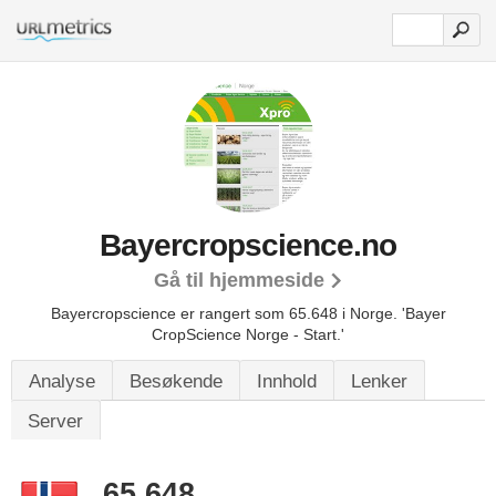
Bayercropscience.no
Gå til hjemmeside
Bayercropscience er rangert som 65.648 i Norge.
'Bayer
CropScience Norge - Start.'
Analyse
Besøkende
Innhold
Lenker
Server
65.648