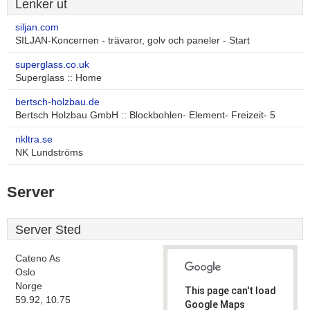
Lenker ut
siljan.com
SILJAN-Koncernen - trävaror, golv och paneler - Start
superglass.co.uk
Superglass :: Home
bertsch-holzbau.de
Bertsch Holzbau GmbH :: Blockbohlen- Element- Freizeit- 5
nkltra.se
NK Lundströms
Server
Server Sted
Cateno As
Oslo
Norge
This page can't load
59.92, 10.75
Google Maps