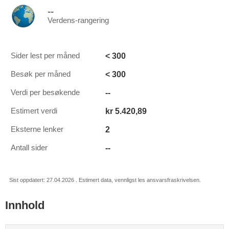
--
Verdens-rangering
< 300
Sider lest per måned
< 300
Besøk per måned
--
Verdi per besøkende
kr 5.420,89
Estimert verdi
2
Eksterne lenker
--
Antall sider
Sist oppdatert: 27.04.2026 . Estimert data, vennligst les ansvarsfraskrivelsen.
Innhold