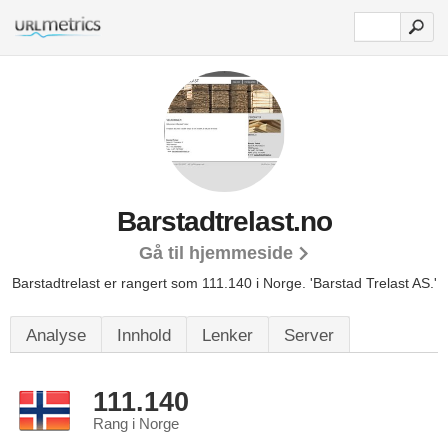
Barstadtrelast.no
Gå til hjemmeside
Barstadtrelast er rangert som 111.140 i Norge.
'Barstad Trelast AS.'
Analyse
Innhold
Lenker
Server
111.140
Rang i Norge