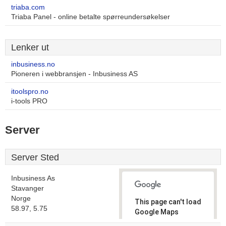
triaba.com
Triaba Panel - online betalte spørreundersøkelser
Lenker ut
inbusiness.no
Pioneren i webbransjen - Inbusiness AS
itoolspro.no
i-tools PRO
Server
Server Sted
Inbusiness As
Stavanger
Norge
This page can't load
58.97, 5.75
Google Maps
correctly.