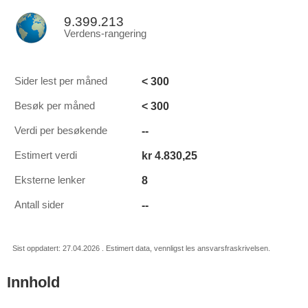
9.399.213
Verdens-rangering
< 300
Sider lest per måned
< 300
Besøk per måned
--
Verdi per besøkende
kr 4.830,25
Estimert verdi
8
Eksterne lenker
--
Antall sider
Sist oppdatert: 27.04.2026 . Estimert data, vennligst les ansvarsfraskrivelsen.
Innhold