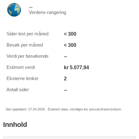
--
Verdens-rangering
< 300
Sider lest per måned
< 300
Besøk per måned
--
Verdi per besøkende
kr 5.077,94
Estimert verdi
2
Eksterne lenker
--
Antall sider
Sist oppdatert: 27.04.2026 . Estimert data, vennligst les ansvarsfraskrivelsen.
Innhold