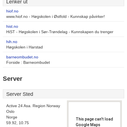
Lenker ut
hiof.no
www.hiof.no - Høgskolen i Østfold - Kunnskap påvirker!
hist.no
HiST - Høgskolen i Sør-Trøndelag - Kunnskapen du trenger
hih.no
Høgskolen i Harstad
barneombudet.no
Forside : Barneombudet
Server
Server Sted
Active 24 Asa. Region Norway
Oslo
Norge
This page can't load
59.92, 10.75
Google Maps