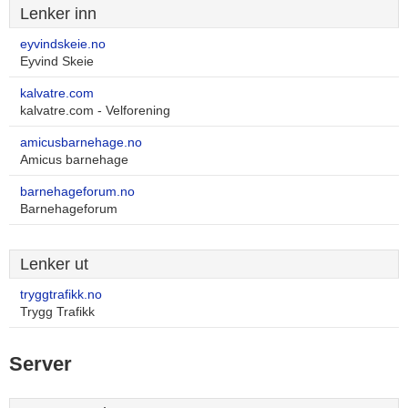
Lenker inn
eyvindskeie.no
Eyvind Skeie
kalvatre.com
kalvatre.com - Velforening
amicusbarnehage.no
Amicus barnehage
barnehageforum.no
Barnehageforum
Lenker ut
tryggtrafikk.no
Trygg Trafikk
Server