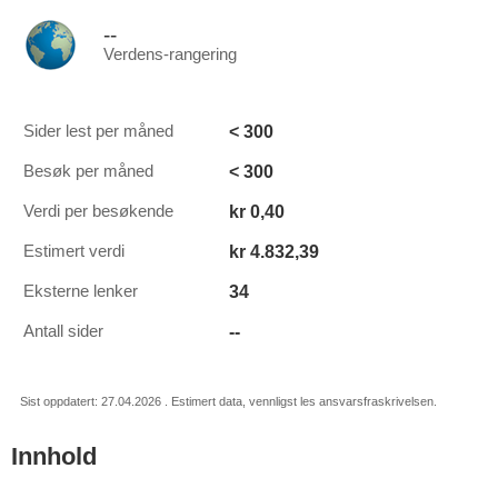
--
Verdens-rangering
< 300
Sider lest per måned
< 300
Besøk per måned
kr 0,40
Verdi per besøkende
kr 4.832,39
Estimert verdi
34
Eksterne lenker
--
Antall sider
Sist oppdatert: 27.04.2026 . Estimert data, vennligst les ansvarsfraskrivelsen.
Innhold