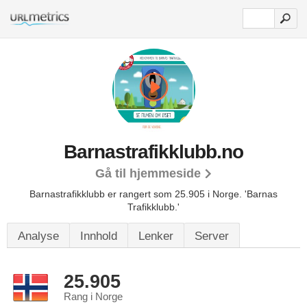
Barnastrafikklubb.no
Gå til hjemmeside
Barnastrafikklubb er rangert som 25.905 i Norge.
'Barnas
Trafikklubb.'
Analyse
Innhold
Lenker
Server
25.905
Rang i Norge