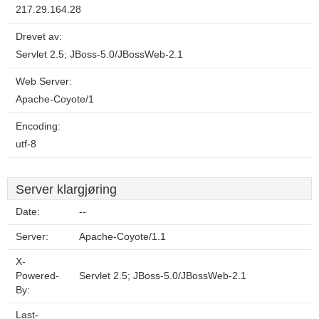
217.29.164.28
Drevet av:
Servlet 2.5; JBoss-5.0/JBossWeb-2.1
Web Server:
Apache-Coyote/1
Encoding:
utf-8
Server klargjøring
Date:
--
Server:
Apache-Coyote/1.1
X-
Powered-
Servlet 2.5; JBoss-5.0/JBossWeb-2.1
By:
Last-