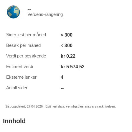
--
Verdens-rangering
< 300
Sider lest per måned
< 300
Besøk per måned
kr 0,22
Verdi per besøkende
kr 5.574,52
Estimert verdi
4
Eksterne lenker
--
Antall sider
Sist oppdatert: 27.04.2026 . Estimert data, vennligst les ansvarsfraskrivelsen.
Innhold