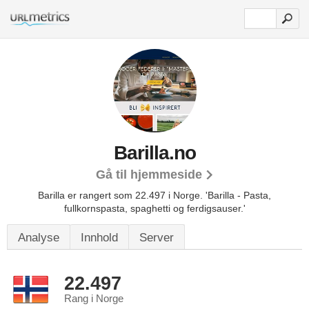
Barilla.no
Gå til hjemmeside
Barilla er rangert som 22.497 i Norge.
'Barilla - Pasta,
fullkornspasta, spaghetti og ferdigsauser.'
Analyse
Innhold
Server
22.497
Rang i Norge