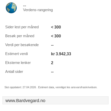
--
Verdens-rangering
< 300
Sider lest per måned
< 300
Besøk per måned
--
Verdi per besøkende
kr 3.942,33
Estimert verdi
2
Eksterne lenker
--
Antall sider
Sist oppdatert: 27.04.2026 . Estimert data, vennligst les ansvarsfraskrivelsen.
www.Bardvegard.no