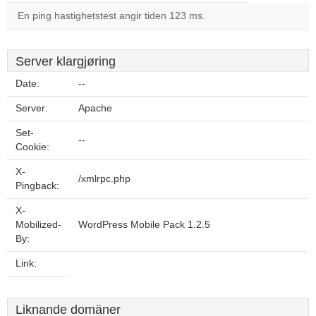
En ping hastighetstest angir tiden 123 ms.
Server klargjøring
Date:
--
Server:
Apache
Set-
--
Cookie:
X-
/xmlrpc.php
Pingback:
X-
Mobilized-
WordPress Mobile Pack 1.2.5
By:
Link:
Liknande domäner