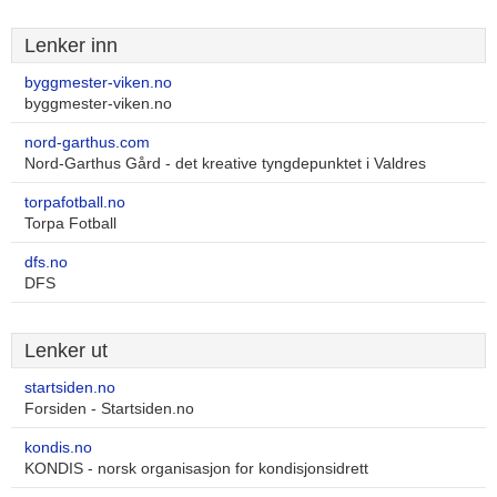
Lenker inn
byggmester-viken.no
byggmester-viken.no
nord-garthus.com
Nord-Garthus Gård - det kreative tyngdepunktet i Valdres
torpafotball.no
Torpa Fotball
dfs.no
DFS
Lenker ut
startsiden.no
Forsiden - Startsiden.no
kondis.no
KONDIS - norsk organisasjon for kondisjonsidrett