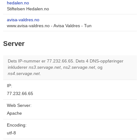
hedalen.no
Stiftelsen Hedalen.no
avisa-valdres.no
www.avisa-valdres.no - Avisa Valdres - Tun
Server
Dets IP-nummer er 77.232.66.65. Dets 4 DNS-oppføringer
inkluderer
ns3.servage.net
,
ns2.servage.net
, og
ns4.servage.net
.
IP:
77.232.66.65
Web Server:
Apache
Encoding:
utf-8