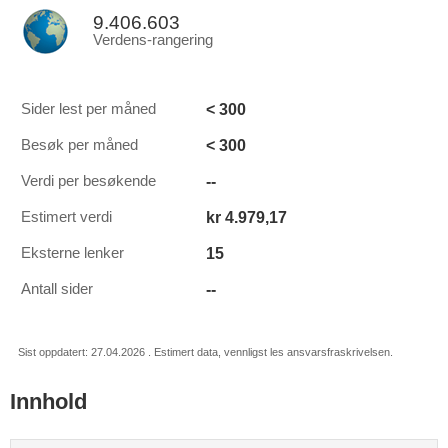
9.406.603
Verdens-rangering
< 300
Sider lest per måned
< 300
Besøk per måned
--
Verdi per besøkende
kr 4.979,17
Estimert verdi
15
Eksterne lenker
--
Antall sider
Sist oppdatert: 27.04.2026 . Estimert data, vennligst les ansvarsfraskrivelsen.
Innhold