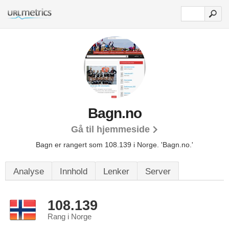
Bagn.no
Gå til hjemmeside
Bagn er rangert som 108.139 i Norge.
'Bagn.no.'
Analyse
Innhold
Lenker
Server
108.139
Rang i Norge