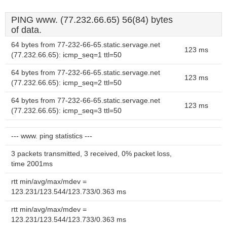
PING www. (77.232.66.65) 56(84) bytes
of data.
64 bytes from 77-232-66-65.static.servage.net
123 ms
(77.232.66.65): icmp_seq=1 ttl=50
64 bytes from 77-232-66-65.static.servage.net
123 ms
(77.232.66.65): icmp_seq=2 ttl=50
64 bytes from 77-232-66-65.static.servage.net
123 ms
(77.232.66.65): icmp_seq=3 ttl=50
--- www. ping statistics ---
3 packets transmitted, 3 received, 0% packet loss,
time 2001ms
rtt min/avg/max/mdev =
123.231/123.544/123.733/0.363 ms
rtt min/avg/max/mdev =
123.231/123.544/123.733/0.363 ms